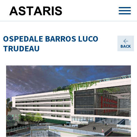
Salta al contenuto principale
OSPEDALE BARROS LUCO
TRUDEAU
BACK
Tu sei qui