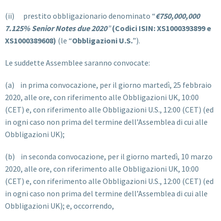
(ii) prestito obbligazionario denominato “
€750,000,000
7.125% Senior Notes due 2020
”
(Codici ISIN: XS1000393899 e
XS1000389608)
(le “
Obbligazioni U.S.
”).
Le suddette Assemblee saranno convocate:
(a) in prima convocazione, per il giorno martedì, 25 febbraio
2020, alle ore, con riferimento alle Obbligazioni UK, 10:00
(CET) e, con riferimento alle Obbligazioni U.S., 12:00 (CET) (ed
in ogni caso non prima del termine dell’Assemblea di cui alle
Obbligazioni UK);
(b) in seconda convocazione, per il giorno martedì, 10 marzo
2020, alle ore, con riferimento alle Obbligazioni UK, 10:00
(CET) e, con riferimento alle Obbligazioni U.S., 12:00 (CET) (ed
in ogni caso non prima del termine dell’Assemblea di cui alle
Obbligazioni UK); e, occorrendo,