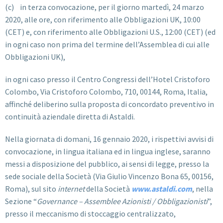
(c) in terza convocazione, per il giorno martedì, 24 marzo
2020, alle ore, con riferimento alle Obbligazioni UK, 10:00
(CET) e, con riferimento alle Obbligazioni U.S., 12:00 (CET) (ed
in ogni caso non prima del termine dell’Assemblea di cui alle
Obbligazioni UK),
in ogni caso presso il Centro Congressi dell’Hotel Cristoforo
Colombo, Via Cristoforo Colombo, 710, 00144, Roma, Italia,
affinché deliberino sulla proposta di concordato preventivo in
continuità aziendale diretta di Astaldi.
Nella giornata di domani, 16 gennaio 2020, i rispettivi avvisi di
convocazione, in lingua italiana ed in lingua inglese, saranno
messi a disposizione del pubblico, ai sensi di legge, presso la
sede sociale della Società (Via Giulio Vincenzo Bona 65, 00156,
Roma), sul sito
internet
della Società
www.astaldi.com
, nella
Sezione “
Governance – Assemblee Azionisti / Obbligazionisti
”,
presso il meccanismo di stoccaggio centralizzato,