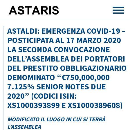
Salta al contenuto principale
ASTALDI: EMERGENZA COVID-19 –
POSTICIPATA AL 17 MARZO 2020
LA SECONDA CONVOCAZIONE
DELL’ASSEMBLEA DEI PORTATORI
DEL PRESTITO OBBLIGAZIONARIO
DENOMINATO “€750,000,000
7.125% SENIOR NOTES DUE
2020” (CODICI ISIN:
XS1000393899 E XS1000389608)
MODIFICATO IL LUOGO IN CUI SI TERRÀ
L’ASSEMBLEA