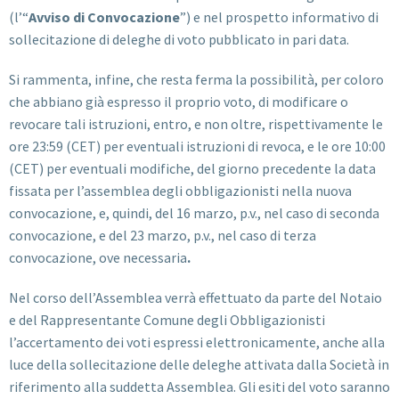
(l’“
Avviso di Convocazione
”) e nel prospetto informativo di
sollecitazione di deleghe di voto pubblicato in pari data.
Si rammenta, infine, che resta ferma la possibilità, per coloro
che abbiano già espresso il proprio voto, di modificare o
revocare tali istruzioni, entro, e non oltre, rispettivamente le
ore 23:59 (CET) per eventuali istruzioni di revoca, e le ore 10:00
(CET) per eventuali modifiche, del giorno precedente la data
fissata per l’assemblea degli obbligazionisti nella nuova
convocazione, e, quindi, del 16 marzo, p.v., nel caso di seconda
convocazione, e del 23 marzo, p.v., nel caso di terza
convocazione, ove necessaria
.
Nel corso dell’Assemblea verrà effettuato da parte del Notaio
e del Rappresentante Comune degli Obbligazionisti
l’accertamento dei voti espressi elettronicamente, anche alla
luce della sollecitazione delle deleghe attivata dalla Società in
riferimento alla suddetta Assemblea. Gli esiti del voto saranno