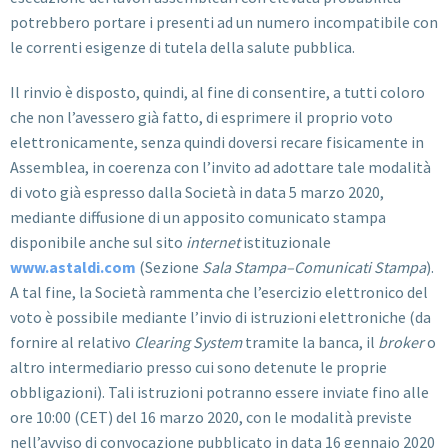
potrebbero portare i presenti ad un numero incompatibile con
le correnti esigenze di tutela della salute pubblica.
Il rinvio è disposto, quindi, al fine di consentire, a tutti coloro
che non l’avessero già fatto, di esprimere il proprio voto
elettronicamente, senza quindi doversi recare fisicamente in
Assemblea, in coerenza con l’invito ad adottare tale modalità
di voto già espresso dalla Società in data 5 marzo 2020,
mediante diffusione di un apposito comunicato stampa
disponibile anche sul sito
internet
istituzionale
www.astaldi.com
(Sezione
Sala Stampa–Comunicati Stampa
).
A tal fine, la Società rammenta che l’esercizio elettronico del
voto è possibile mediante l’invio di istruzioni elettroniche (da
fornire al relativo
Clearing System
tramite la banca, il
broker
o
altro intermediario presso cui sono detenute le proprie
obbligazioni). Tali istruzioni potranno essere inviate fino alle
ore 10:00 (CET) del 16 marzo 2020, con le modalità previste
nell’avviso di convocazione pubblicato in data 16 gennaio 2020