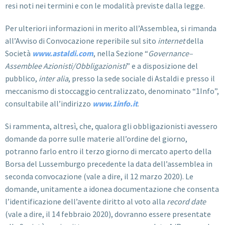
resi noti nei termini e con le modalità previste dalla legge.
Per ulteriori informazioni in merito all’Assemblea, si rimanda
all’Avviso di Convocazione reperibile sul sito
internet
della
Società
www.astaldi.com
, nella Sezione “
Governance–
Assemblee Azionisti/Obbligazionisti
” e a disposizione del
pubblico,
inter alia
, presso la sede sociale di Astaldi e presso il
meccanismo di stoccaggio centralizzato, denominato “1Info”,
consultabile all’indirizzo
www.1info.it
.
Si rammenta, altresì, che, qualora gli obbligazionisti avessero
domande da porre sulle materie all’ordine del giorno,
potranno farlo entro il terzo giorno di mercato aperto della
Borsa del Lussemburgo precedente la data dell’assemblea in
seconda convocazione (vale a dire, il 12 marzo 2020). Le
domande, unitamente a idonea documentazione che consenta
l’identificazione dell’avente diritto al voto alla
record date
(vale a dire, il 14 febbraio 2020), dovranno essere presentate