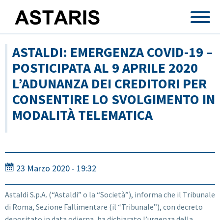
Salta al contenuto principale
ASTALDI: EMERGENZA COVID-19 –
POSTICIPATA AL 9 APRILE 2020
L’ADUNANZA DEI CREDITORI PER
CONSENTIRE LO SVOLGIMENTO IN
MODALITÀ TELEMATICA
23 Marzo 2020 - 19:32
Astaldi S.p.A. (“Astaldi” o la “Società”), informa che il Tribunale
di Roma, Sezione Fallimentare (il “Tribunale”), con decreto
depositato in data odierna, ha dichiarato l’urgenza della