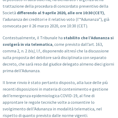
trattazione della procedura di concordato preventivo della
Società
differendo al 9 aprile 2020, alle ore 10:30 (CET)
,
l’adunanza dei creditori e il relativo voto (l’“Adunanza”), già
convocata per il 26 marzo 2020, ore 10:30 (CET).
Contestualmente, il Tribunale ha
stabilito che l’Adunanza si
svolgerà in via telematica
, come previsto dall’art. 163,
comma 2, n. 2
bis)
, l.f., disponendo altresì che la discussione
sulla proposta del debitore sarà disciplinata con separato
decreto, che sarà reso dal giudice delegato almeno dieci giorni
prima dell’Adunanza.
Il breve rinvio è stato pertanto disposto, alla luce delle più
recenti disposizioni in materia di contenimento e gestione
dell’emergenza epidemiologica COVID-19, al fine di
approntare le regole tecniche volte a consentire lo
svolgimento dell’Adunanza in modalità telematica, nel
rispetto di quanto previsto dalle norme vigenti.