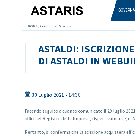
Salta al contenuto principale
GOVERN
HOME
/
Comunicati Stampa
ASTALDI: ISCRIZION
DI ASTALDI IN WEBU
30 Luglio 2021 - 14:36
Facendo seguito a quanto comunicato il 29 luglio 2021, 
uffici del Registro delle Imprese, rispettivamente, di
Pertanto, si conferma che la scissione acquisterà efficaci