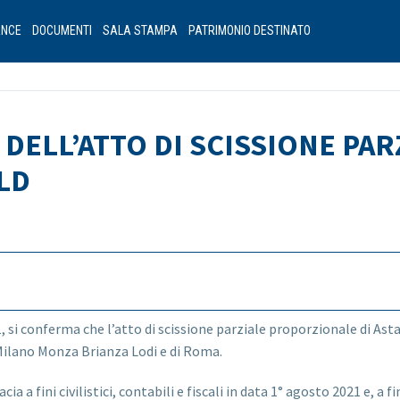
ANCE
DOCUMENTI
SALA STAMPA
PATRIMONIO DESTINATO
E DELL’ATTO DI SCISSIONE P
ILD
si conferma che l’atto di scissione parziale proporzionale di Astaldi
 Milano Monza Brianza Lodi e di Roma.
a a fini civilistici, contabili e fiscali in data 1° agosto 2021 e, a fi