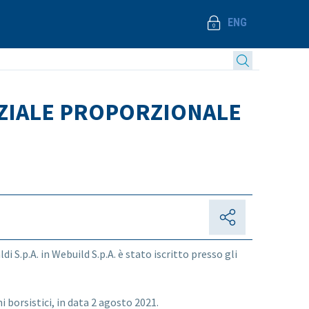
ENG
ARZIALE PROPORZIONALE
 S.p.A. in Webuild S.p.A. è stato iscritto presso gli
ni borsistici, in data 2 agosto 2021.