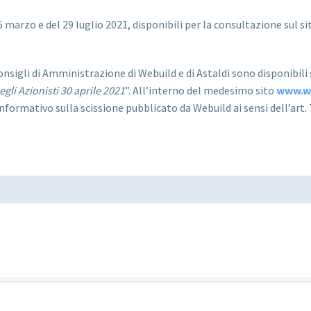
 marzo e del 29 luglio 2021, disponibili per la consultazione sul s
 Consigli di Amministrazione di Webuild e di Astaldi sono disponibili 
gli Azionisti 30 aprile 2021
”. All’interno del medesimo sito
www.w
o informativo sulla scissione pubblicato da Webuild ai sensi dell’