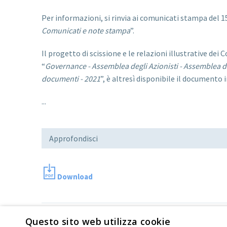
Per informazioni, si rinvia ai comunicati stampa del 15
Comunicati e note stampa
”.
Il progetto di scissione e le relazioni illustrative dei
“
Governance - Assemblea degli Azionisti - Assemblea de
documenti - 2021
”, è altresì disponibile il document
...
Approfondisci
Download
Ultima modifica:
30 Lug 2021
Questo sito web utilizza cookie