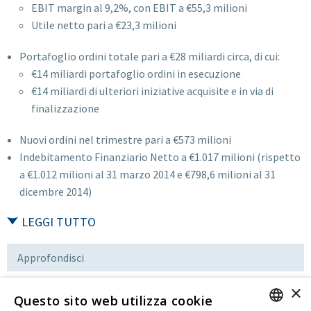
EBIT margin al 9,2%, con EBIT a €55,3 milioni
Utile netto pari a €23,3 milioni
Portafoglio ordini totale pari a €28 miliardi circa, di cui:
€14 miliardi portafoglio ordini in esecuzione
€14 miliardi di ulteriori iniziative acquisite e in via di
finalizzazione
Nuovi ordini nel trimestre pari a €573 milioni
Indebitamento Finanziario Netto a €1.017 milioni (rispetto
a €1.012 milioni al 31 marzo 2014 e €798,6 milioni al 31
dicembre 2014)
LEGGI TUTTO
Approfondisci
×
Questo sito web utilizza cookie
Download