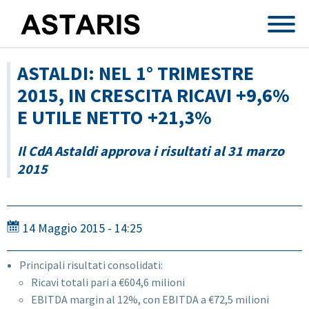
Salta al contenuto principale
ASTALDI: NEL 1° TRIMESTRE
2015, IN CRESCITA RICAVI +9,6%
E UTILE NETTO +21,3%
Il CdA Astaldi approva i risultati al 31 marzo
2015
14 Maggio 2015 - 14:25
Principali risultati consolidati:
Ricavi totali pari a €604,6 milioni
EBITDA margin al 12%, con EBITDA a €72,5 milioni