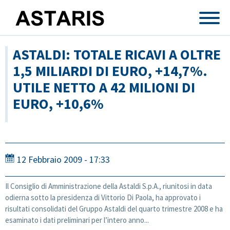
Salta al contenuto principale
ASTALDI: TOTALE RICAVI A OLTRE
1,5 MILIARDI DI EURO, +14,7%.
UTILE NETTO A 42 MILIONI DI
EURO, +10,6%
12 Febbraio 2009 - 17:33
Il Consiglio di Amministrazione della Astaldi S.p.A., riunitosi in data
odierna sotto la presidenza di Vittorio Di Paola, ha approvato i
risultati consolidati del Gruppo Astaldi del quarto trimestre 2008 e ha
esaminato i dati preliminari per l’intero anno...