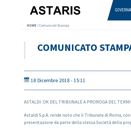
Salta al contenuto principale
GOVERN
HOME
/
Comunicati Stampa
COMUNICATO STAMP
18 Dicembre 2018 - 15:11
ASTALDI: OK DEL TRIBUNALE A PROROGA DEL TER
Astaldi S.p.A. rende noto che il Tribunale di Roma, co
presentazione da parte della stessa Società della pro