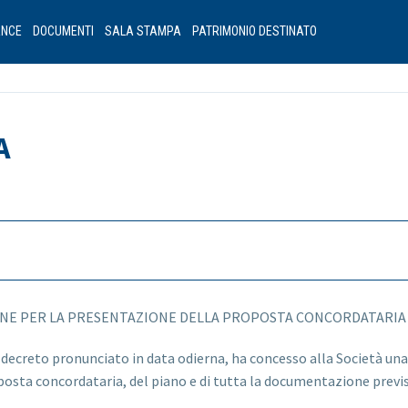
ANCE
DOCUMENTI
SALA STAMPA
PATRIMONIO DESTINATO
A
MINE PER LA PRESENTAZIONE DELLA PROPOSTA CONCORDATARIA
n decreto pronunciato in data odierna, ha concesso alla Società una 
posta concordataria, del piano e di tutta la documentazione previ