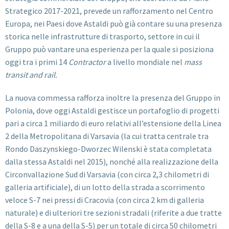
Strategico 2017-2021, prevede un rafforzamento nel Centro
Europa, nei Paesi dove Astaldi può già contare su una presenza
storica nelle infrastrutture di trasporto, settore in cui il
Gruppo può vantare una esperienza per la quale si posiziona
oggi tra i primi 14
Contractor
a livello mondiale nel
mass
transit and rail.
La nuova commessa rafforza inoltre la presenza del Gruppo in
Polonia, dove oggi Astaldi gestisce un portafoglio di progetti
pari a circa 1 miliardo di euro relativi all’estensione della Linea
2 della Metropolitana di Varsavia (la cui tratta centrale tra
Rondo Daszynskiego-Dworzec Wilenski è stata completata
dalla stessa Astaldi nel 2015), nonché alla realizzazione della
Circonvallazione Sud di Varsavia (con circa 2,3 chilometri di
galleria artificiale), di un lotto della strada a scorrimento
veloce S-7 nei pressi di Cracovia (con circa 2 km di galleria
naturale) e di ulteriori tre sezioni stradali (riferite a due tratte
della S-8 e a una della S-5) per un totale di circa 50 chilometri