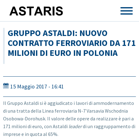
Salta al contenuto principale
GRUPPO ASTALDI: NUOVO
CONTRATTO FERROVIARIO DA 171
MILIONI DI EURO IN POLONIA
15 Maggio 2017 - 16:41
Il Gruppo Astaldi si è aggiudicato i lavori di ammodernamento
di una tratta della Linea ferroviaria N-7 Varsavia Wschodnia
Osobowa-Dorohusk. Il valore delle opere da realizzare è pari a
171 milioni di euro, con Astaldi
leader
di un raggruppamento di
imprese e in quota al 65%.