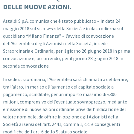
DELLE NUOVE AZIONI.
Astaldi S.p.A. comunica che è stato pubblicato – in data 24
maggio 2018 sul sito
web
della Società e in data odierna sul
quotidiano “Milano Finanza” – l’avviso di convocazione
dell’Assemblea degli Azionisti della Società, in sede
Straordinaria e Ordinaria, per il giorno 26 giugno 2018 in prima
convocazione e, occorrendo, per il giorno 28 giugno 2018 in
seconda convocazione.
In sede straordinaria, l’Assemblea sarà chiamata a deliberare,
tra l’altro, in merito all’aumento del capitale sociale a
pagamento, scindibile, per un importo massimo di €300
milioni, comprensivo dell’eventuale sovrapprezzo, mediante
emissione di nuove azioni ordinarie prive dell’indicazione del
valore nominale, da offrire in opzione agli Azionisti della
Società ai sensi dell’art. 2441, comma 1, c.c. e conseguenti
modifiche dell’art. 6 dello Statuto sociale.