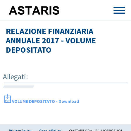
Salta al contenuto principale
RELAZIONE FINANZIARIA
ANNUALE 2017 - VOLUME
DEPOSITATO
Allegati:
VOLUME DEPOSITATO - Download
Privacy Policy
Cookie Policy
© ASTARIS S.P.A. - P.IVA 00880281001