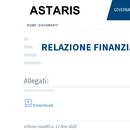
Salta al contenuto principale
GOVERN
HOME
/
DOCUMENTI
RELAZIONE FINANZI
Allegati:
Download
Ultima modifica:
11 Nov 2020