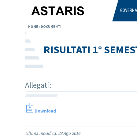
Salta al contenuto principale
GOVERN
HOME
/
DOCUMENTI
RISULTATI 1° SEMES
Allegati:
Download
Ultima modifica:
23 Ago 2016