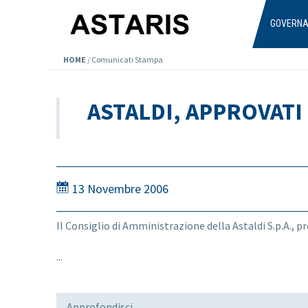
Salta al contenuto principale
GOVERN
HOME
/
Comunicati Stampa
ASTALDI, APPROVATI 
13 Novembre 2006
Il Consiglio di Amministrazione della Astaldi S.p.A., 
...
Approfondisci