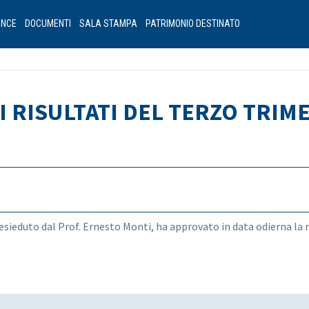
ANCE
DOCUMENTI
SALA STAMPA
PATRIMONIO DESTINATO
I RISULTATI DEL TERZO TRIM
presieduto dal Prof. Ernesto Monti, ha approvato in data odierna la