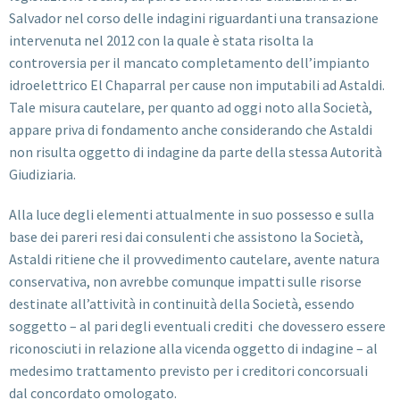
Salvador nel corso delle indagini riguardanti una transazione
intervenuta nel 2012 con la quale è stata risolta la
controversia per il mancato completamento dell’impianto
idroelettrico El Chaparral per cause non imputabili ad Astaldi.
Tale misura cautelare, per quanto ad oggi noto alla Società,
appare priva di fondamento anche considerando che Astaldi
non risulta oggetto di indagine da parte della stessa Autorità
Giudiziaria.
Alla luce degli elementi attualmente in suo possesso e sulla
base dei pareri resi dai consulenti che assistono la Società,
Astaldi ritiene che il provvedimento cautelare, avente natura
conservativa, non avrebbe comunque impatti sulle risorse
destinate all’attività in continuità della Società, essendo
soggetto – al pari degli eventuali crediti che dovessero essere
riconosciuti in relazione alla vicenda oggetto di indagine – al
medesimo trattamento previsto per i creditori concorsuali
dal concordato omologato.