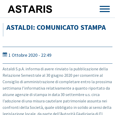
Salta al contenuto principale
ASTALDI: COMUNICATO STAMPA
1 Ottobre 2020 - 22:49
Astaldi S.p.A. informa di avere rinviato la pubblicazione della
Relazione Semestrale al 30 giugno 2020 per consentire al
Consiglio di amministrazione di completare entro la prossima
settimana l’informativa relativamente a quanto riportato da
alcune agenzie di stampa in data 30 settembre u.s. circa
l’adozione di una misura cautelare patrimoniale assunta nei
confronti della Società, quale obbligato in solido ai sensi della
legislazione locale, da parte dell’Autorità Giudiziaria di El