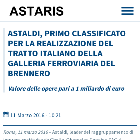
Salta al contenuto principale
ASTALDI, PRIMO CLASSIFICATO
PER LA REALIZZAZIONE DEL
TRATTO ITALIANO DELLA
GALLERIA FERROVIARIA DEL
BRENNERO
Valore delle opere pari a 1 miliardo di euro
11 Marzo 2016 - 10:21
Roma, 11 marzo 2016
– Astaldi, leader del raggruppamento di
imprese costituito da Ghella, Oberosler, Cogeis e PAC, è